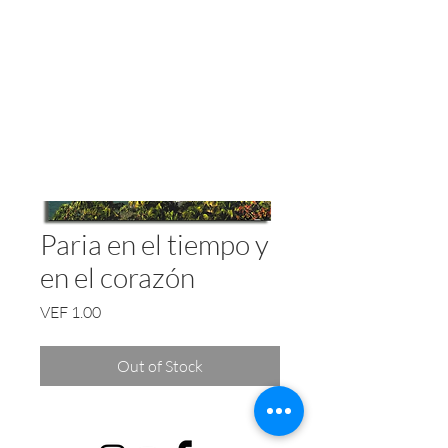
Paria en el tiempo y
en el corazón
Price
VEF 1.00
Out of Stock