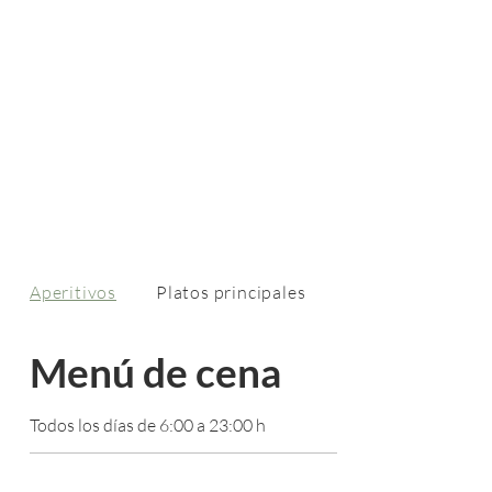
Aperitivos
Platos principales
Postres
Menú de cena
Todos los días de 6:00 a 23:00 h